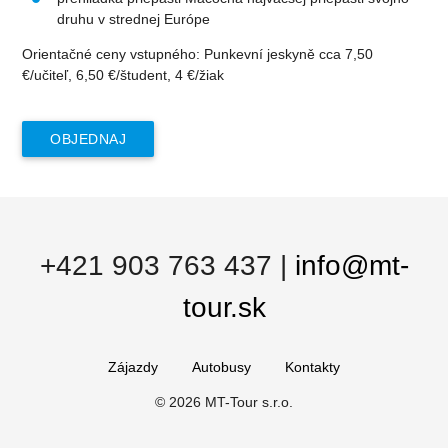
druhu v strednej Európe
Orientačné ceny vstupného: Punkevní jeskyně cca 7,50
€/učiteľ, 6,50 €/študent, 4 €/žiak
OBJEDNAJ
+421 903 763 437
|
info@mt-
tour.sk
Zájazdy
Autobusy
Kontakty
© 2026 MT-Tour s.r.o.