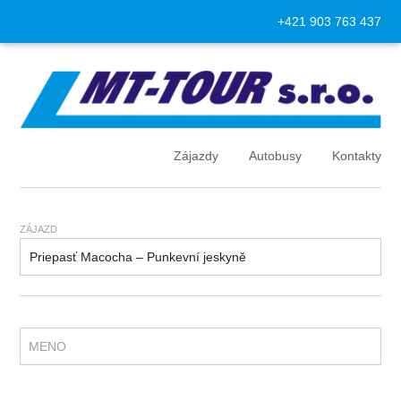
+421 903 763 437
Zájazdy
Autobusy
Kontakty
ZÁJAZD
MENO