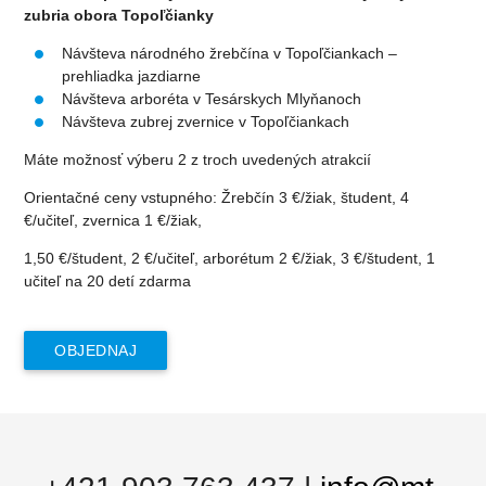
zubria obora Topoľčianky
Návšteva národného žrebčína v Topoľčiankach –
prehliadka jazdiarne
Návšteva arboréta v Tesárskych Mlyňanoch
Návšteva zubrej zvernice v Topoľčiankach
Máte možnosť výberu 2 z troch uvedených atrakcií
Orientačné ceny vstupného: Žrebčín 3 €/žiak, študent, 4
€/učiteľ, zvernica 1 €/žiak,
1,50 €/študent, 2 €/učiteľ, arborétum 2 €/žiak, 3 €/študent, 1
učiteľ na 20 detí zdarma
OBJEDNAJ