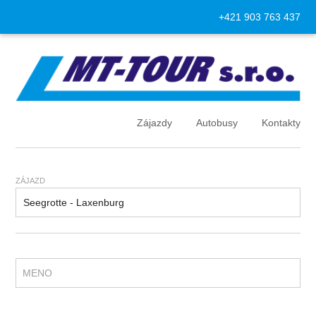
+421 903 763 437
Zájazdy
Autobusy
Kontakty
ZÁJAZD
MENO