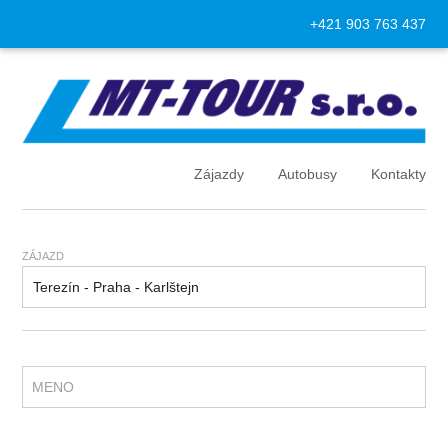
+421 903 763 437
Zájazdy
Autobusy
Kontakty
ZÁJAZD
MENO