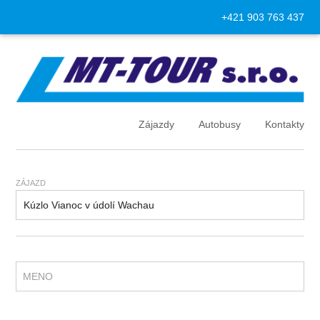
+421 903 763 437
Zájazdy
Autobusy
Kontakty
ZÁJAZD
MENO